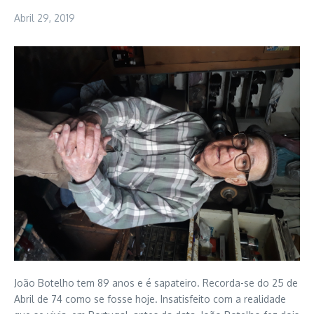
Abril 29, 2019
João Botelho tem 89 anos e é sapateiro. Recorda-se do 25 de
Abril de 74 como se fosse hoje. Insatisfeito com a realidade