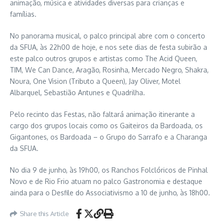
animação, música e atividades diversas para crianças e
famílias.
No panorama musical, o palco principal abre com o concerto
da SFUA, às 22h00 de hoje, e nos sete dias de festa subirão a
este palco outros grupos e artistas como The Acid Queen,
TIM, We Can Dance, Aragão, Rosinha, Mercado Negro, Shakra,
Noura, One Vision (Tributo a Queen), Jay Oliver, Motel
Albarquel, Sebastião Antunes e Quadrilha.
Pelo recinto das Festas, não faltará animação itinerante a
cargo dos grupos locais como os Gaiteiros da Bardoada, os
Gigantones, os Bardoada – o Grupo do Sarrafo e a Charanga
da SFUA.
No dia 9 de junho, às 19h00, os Ranchos Folclóricos de Pinhal
Novo e de Rio Frio atuam no palco Gastronomia e destaque
ainda para o Desfile do Associativismo a 10 de junho, às 18h00.
Share this Article