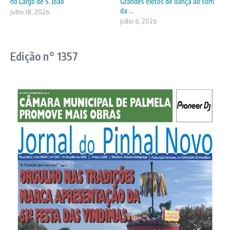
no Largo de S. João
Grandes êxitos de dança ao som
da ...
Julho 18, 2026
Julho 6, 2026
Edição n° 1357