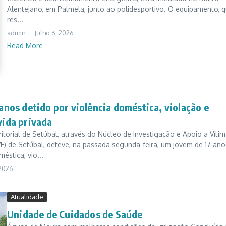
Alentejano, em Palmela, junto ao polidesportivo. O equipamento, 
res...
admin
Julho 6, 2026
Read More
anos detido por violência doméstica, violação e
vida privada
torial de Setúbal, através do Núcleo de Investigação e Apoio a Víti
VE) de Setúbal, deteve, na passada segunda-feira, um jovem de 17 ano
éstica, vio...
 2026
Atualidade
Unidade de Cuidados de Saúde