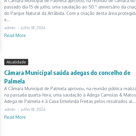
A Câmara Municipal de Palmela aprovou, na reunião de câmara do
passado dia 15 de julho, uma saudação ao 50.º aniversário da cria
do Parque Natural da Arrábida. Com a criação desta área protegid
e...
admin
Julho 18, 2026
Read More
Atualidade
Câmara Municipal saúda adegas do concelho de
Palmela
A Câmara Municipal de Palmela aprovou, na reunião pública realiz
na passada quarta-feira, uma saudação à Adega Camolas & Matos
Adega de Palmela e à Casa Ermelinda Freitas pelos resultados al...
admin
Julho 18, 2026
Read More