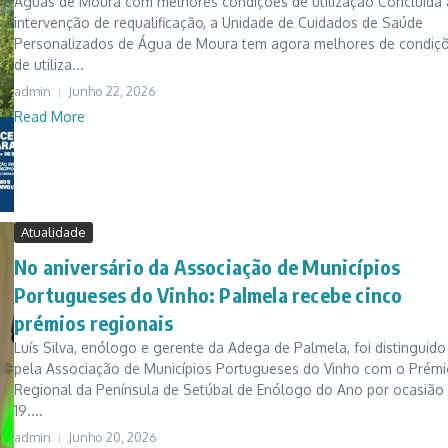
Águas de Moura com melhores condições de utilização Concluída 
intervenção de requalificação, a Unidade de Cuidados de Saúde
Personalizados de Água de Moura tem agora melhores de condiç
de utiliza...
admin
Junho 22, 2026
Read More
Atualidade
No aniversário da Associação de Municípios
Portugueses do Vinho: Palmela recebe cinco
prémios regionais
Luís Silva, enólogo e gerente da Adega de Palmela, foi distinguido
pela Associação de Municípios Portugueses do Vinho com o Prémi
Regional da Península de Setúbal de Enólogo do Ano por ocasião
19....
admin
Junho 20, 2026