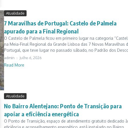
Atualidade
7 Maravilhas de Portugal: Castelo de Palmela
apurado para a Final Regional
O Castelo de Palmela ficou em primeiro lugar na categoria “Castel
na Meia-Final Regional da Grande Lisboa das 7 Novas Maravilhas 
Portugal, que teve lugar no passado sábado, no Padrão dos Descob
admin
Julho 6, 2026
Read More
Atualidade
No Bairro Alentejano: Ponto de Transição para
apoiar a eficiência energética
O Ponto de Transição, espaço de atendimento gratuito dedicado à
eficiência e aconselhamento energético, está instalado no Bairro