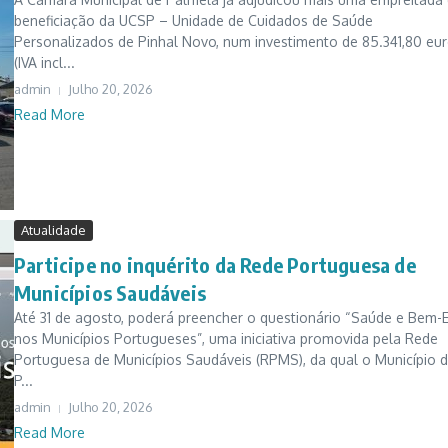
beneficiação da UCSP – Unidade de Cuidados de Saúde
Personalizados de Pinhal Novo, num investimento de 85.341,80 eu
(IVA incl...
admin
Julho 20, 2026
Read More
Atualidade
Participe no inquérito da Rede Portuguesa de
Municípios Saudáveis
Até 31 de agosto, poderá preencher o questionário “Saúde e Bem-E
nos Municípios Portugueses”, uma iniciativa promovida pela Rede
Portuguesa de Municípios Saudáveis (RPMS), da qual o Município 
P...
admin
Julho 20, 2026
Read More