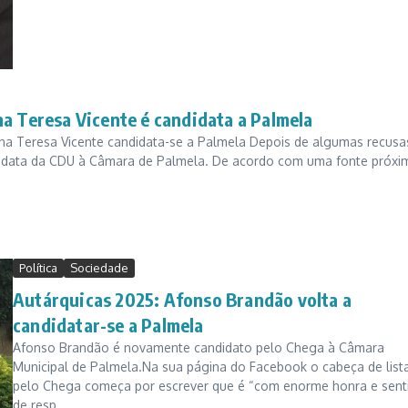
a Teresa Vicente é candidata a Palmela
na Teresa Vicente candidata-se a Palmela Depois de algumas recusa
didata da CDU à Câmara de Palmela. De acordo com uma fonte próxi
Política
Sociedade
Autárquicas 2025: Afonso Brandão volta a
candidatar-se a Palmela
Afonso Brandão é novamente candidato pelo Chega à Câmara
Municipal de Palmela.Na sua página do Facebook o cabeça de list
pelo Chega começa por escrever que é “com enorme honra e sent
de resp...