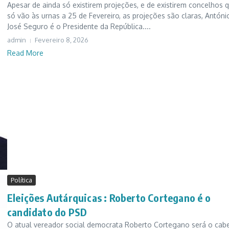
Apesar de ainda só existirem projeções, e de existirem concelhos 
só vão às urnas a 25 de Fevereiro, as projeções são claras, Antóni
José Seguro é o Presidente da República....
admin
Fevereiro 8, 2026
Read More
Política
Eleições Autárquicas : Roberto Cortegano é o
candidato do PSD
O atual vereador social democrata Roberto Cortegano será o cab