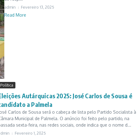
admin
Fevereiro 13, 2025
Read More
Política
Eleições Autárquicas 2025: José Carlos de Sousa é
candidato a Palmela
José Carlos de Sousa será o cabeça de lista pelo Partido Socialista à
Câmara Municipal de Palmela. O anúncio foi feito pelo partido, na
passada sexta-feira, nas redes sociais, onde indica que o nome d...
admin
Fevereiro 1, 2025