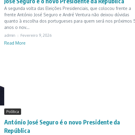
José Seguro é o novo Presidente da República
A segunda volta das Eleições Presidenciais, que colocou frente a
frente António José Seguro e André Ventura não deixou dúvidas
quanto à escolha dos portugueses para quem será nos próximos 
anos o nov...
admin
Fevereiro 9, 2026
Read More
Política
António José Seguro é o novo Presidente da
República