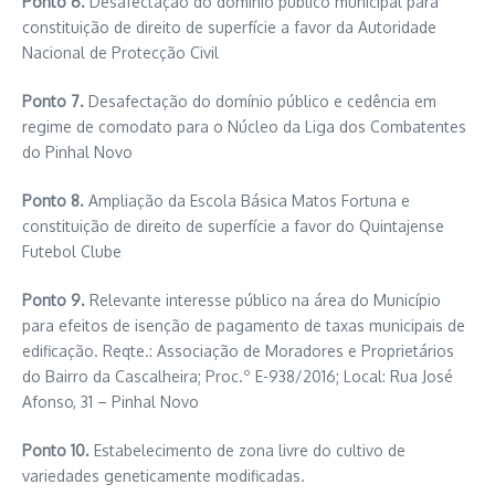
Ponto 6.
Desafectação do domínio público municipal para
constituição de direito de superfície a favor da Autoridade
Nacional de Protecção Civil
Ponto 7.
Desafectação do domínio público e cedência em
regime de comodato para o Núcleo da Liga dos Combatentes
do Pinhal Novo
Ponto 8.
Ampliação da Escola Básica Matos Fortuna e
constituição de direito de superfície a favor do Quintajense
Futebol Clube
Ponto 9.
Relevante interesse público na área do Município
para efeitos de isenção de pagamento de taxas municipais de
edificação. Reqte.: Associação de Moradores e Proprietários
do Bairro da Cascalheira; Proc.º E-938/2016; Local: Rua José
Afonso, 31 – Pinhal Novo
Ponto 10.
Estabelecimento de zona livre do cultivo de
variedades geneticamente modificadas.