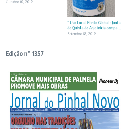
Outubro 10, 2019
“ Uso Local, Efeito Global”: Junta
de Quinta do Anjo inicia campa ...
Setembro 18, 2019
Edição n° 1357