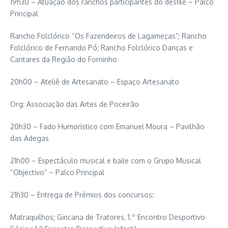
19h30 – Atuação dos ranchos participantes do desfile – Palco
Principal
Rancho Folclórico “Os Fazendeiros de Lagameças”; Rancho
Folclórico de Fernando Pó; Rancho Folclórico Danças e
Cantares da Região do Forninho
20h00 – Ateliê de Artesanato – Espaço Artesanato
Org: Associação das Artes de Poceirão
20h30 – Fado Humorístico com Emanuel Moura – Pavilhão
das Adegas
21h00 – Espectáculo musical e baile com o Grupo Musical
“Objectivo” – Palco Principal
21h30 – Entrega de Prémios dos concursos:
Matraquilhos; Gincana de Tratores, 1.º Encontro Desportivo