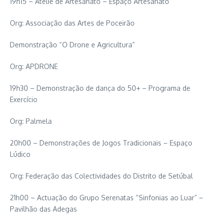
19h15 – Ateliê de Artesanato – Espaço Artesanato
Org: Associação das Artes de Poceirão
Demonstração “O Drone e Agricultura”
Org: APDRONE
19h30 – Demonstração de dança do 50+ – Programa de
Exercício
Org: Palmela
20h00 – Demonstrações de Jogos Tradicionais – Espaço
Lúdico
Org: Federação das Colectividades do Distrito de Setúbal
21h00 – Actuação do Grupo Serenatas “Sinfonias ao Luar” –
Pavilhão das Adegas