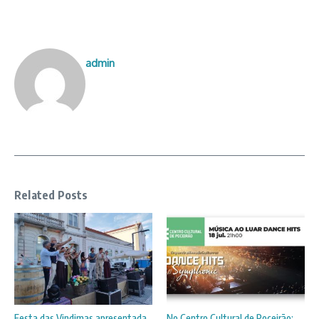
admin
Related Posts
Festa das Vindimas apresentada
No Centro Cultural de Poceirão: