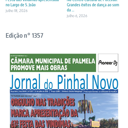
no Largo de S. João
Grandes êxitos de dança ao som
da ...
Julho 18, 2026
Julho 6, 2026
Edição n° 1357