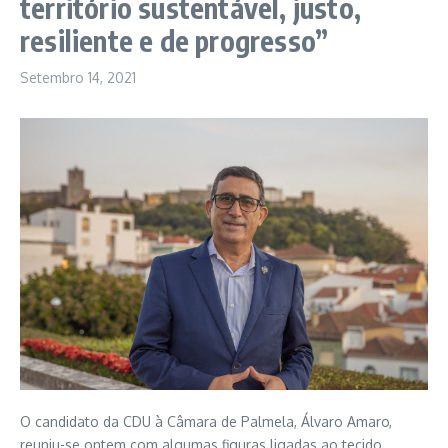
território sustentável, justo,
resiliente e de progresso”
Setembro 14, 2021
O candidato da CDU à Câmara de Palmela, Álvaro Amaro,
reuniu-se ontem com algumas figuras ligadas ao tecido