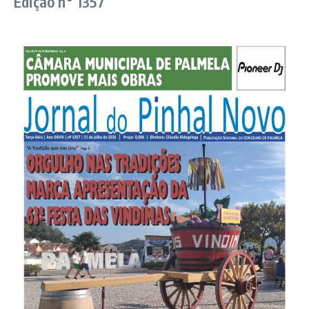
Edição n° 1357