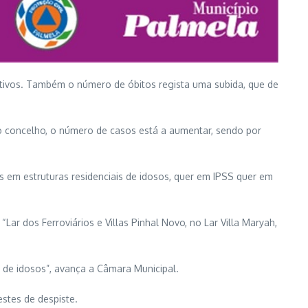
ativos. Também o número de óbitos regista uma subida, que de
no concelho, o número de casos está a aumentar, sendo por
s em estruturas residenciais de idosos, quer em IPSS quer em
ar dos Ferroviários e Villas Pinhal Novo, no Lar Villa Maryah,
s de idosos”, avança a Câmara Municipal.
stes de despiste.