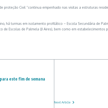
de proteção Civil “continua empenhado nas visitas a estruturas resid
ino, há turmas em isolamento profilático – Escola Secundária de Pa
de Escolas de Palmela (JI Aires), bem como em estabelecimentos pr
 para este fim de semana
Next Article