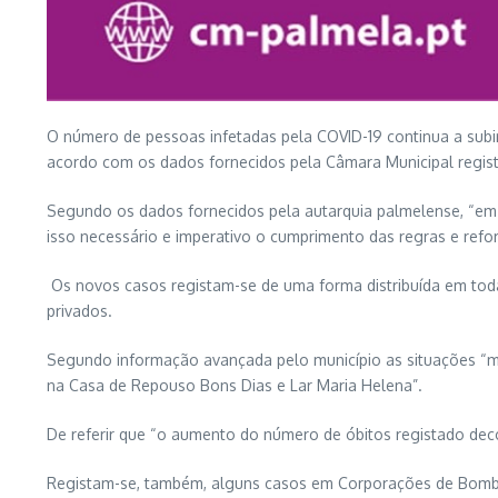
O número de pessoas infetadas pela COVID-19 continua a subi
acordo com os dados fornecidos pela Câmara Municipal regis
Segundo os dados fornecidos pela autarquia palmelense, “em 
isso necessário e imperativo o cumprimento das regras e refo
Os novos casos registam-se de uma forma distribuída em todas
privados.
Segundo informação avançada pelo município as situações “mais
na Casa de Repouso Bons Dias e Lar Maria Helena”.
De referir que “o aumento do número de óbitos registado decor
Registam-se, também, alguns casos em Corporações de Bombeir