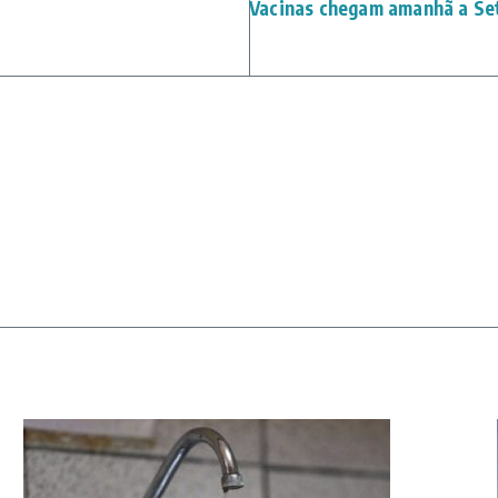
Vacinas chegam amanhã a Se