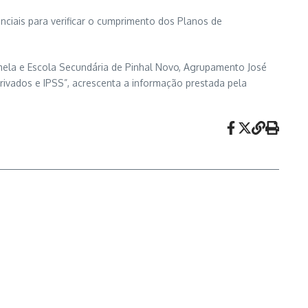
enciais para verificar o cumprimento dos Planos de
lmela e Escola Secundária de Pinhal Novo, Agrupamento José
ivados e IPSS”, acrescenta a informação prestada pela