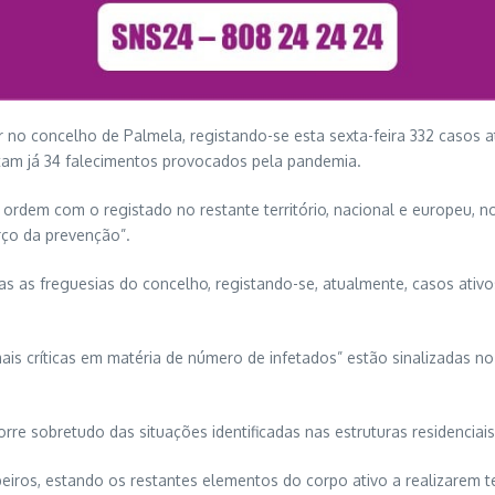
r no concelho de Palmela, registando-se esta sexta-feira 332 casos 
tam já 34 falecimentos provocados pela pandemia.
ordem com o registado no restante território, nacional e europeu, 
rço da prevenção”.
 as freguesias do concelho, registando-se, atualmente, casos ativo
 críticas em matéria de número de infetados” estão sinalizadas no “L
re sobretudo das situações identificadas nas estruturas residenciai
os, estando os restantes elementos do corpo ativo a realizarem te