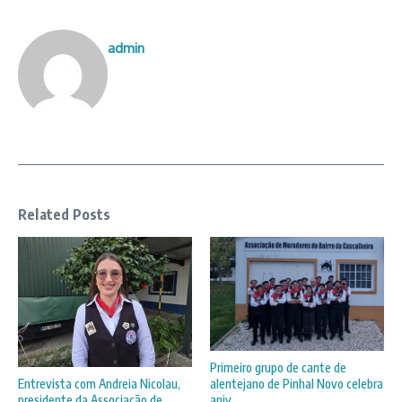
admin
Related Posts
Primeiro grupo de cante de
alentejano de Pinhal Novo celebra
Entrevista com Andreia Nicolau,
aniv ...
presidente da Associação de