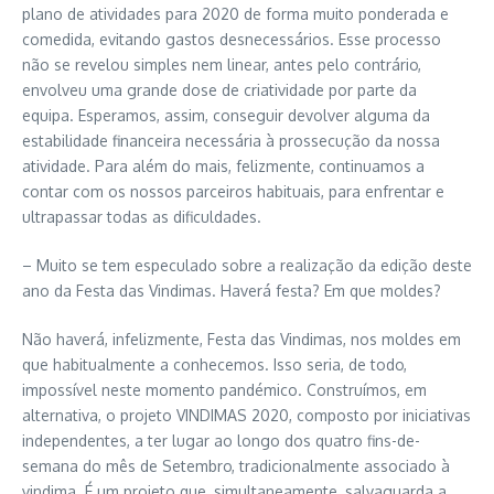
plano de atividades para 2020 de forma muito ponderada e
comedida, evitando gastos desnecessários. Esse processo
não se revelou simples nem linear, antes pelo contrário,
envolveu uma grande dose de criatividade por parte da
equipa. Esperamos, assim, conseguir devolver alguma da
estabilidade financeira necessária à prossecução da nossa
atividade. Para além do mais, felizmente, continuamos a
contar com os nossos parceiros habituais, para enfrentar e
ultrapassar todas as dificuldades.
– Muito se tem especulado sobre a realização da edição deste
ano da Festa das Vindimas. Haverá festa? Em que moldes?
Não haverá, infelizmente, Festa das Vindimas, nos moldes em
que habitualmente a conhecemos. Isso seria, de todo,
impossível neste momento pandémico. Construímos, em
alternativa, o projeto VINDIMAS 2020, composto por iniciativas
independentes, a ter lugar ao longo dos quatro fins-de-
semana do mês de Setembro, tradicionalmente associado à
vindima. É um projeto que, simultaneamente, salvaguarda a