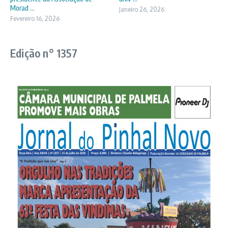
Morad ...
Janeiro 26, 2026
Fevereiro 16, 2026
Edição n° 1357