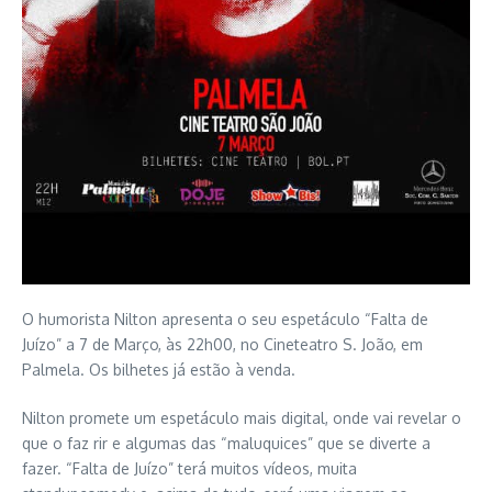
O humorista Nilton apresenta o seu espetáculo “Falta de
Juízo” a 7 de Março, às 22h00, no Cineteatro S. João, em
Palmela. Os bilhetes já estão à venda.
Nilton promete um espetáculo mais digital, onde vai revelar o
que o faz rir e algumas das “maluquices” que se diverte a
fazer. “Falta de Juízo” terá muitos vídeos, muita