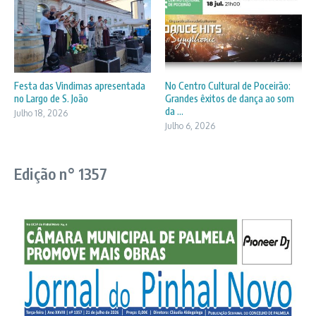
Festa das Vindimas apresentada
No Centro Cultural de Poceirão:
no Largo de S. João
Grandes êxitos de dança ao som
da ...
Julho 18, 2026
Julho 6, 2026
Edição n° 1357