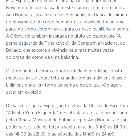
Esta Exposição Coletiva resulta da Oficina realizada em
Novembro do ano passado neste espaço, com a formadora
Ana Nogueira, no âmbito das Semana(s) da Dança. Inspirada
no movimento do corpo humano, esta atividade focou uma
parte do corpo determinante para o nosso equilíbrio, a perna.
A Oficina foi também inspirada no título do espetáculo “A
perna esquerda de Tchaikovski”, da Companhia Nacional de
Bailado, que explora a vivência bela mas muitas vezes
dolorosa do corpo de uma bailarina.
Os formandos tiveram a oportunidade de modelar, construir
moldes e pintar sobre tela, criando formas tridimensionais e
bidimensionais, em torno da perna e do pé, que vão agora
estar em exibição.
De salientar que a Exposição Coletiva da Oficina de Escultura
“A Minha Perna Esquerda”, de entrada gratuita, é organizada
pela Câmara Municipal de Palmela e por Ana Nogueira e vai
poder ser visitada de terça a sexta-feira, das 9h00 às 13h00 e
das 14h00 às 22h30, e ao sábado, das 14h00 às 24h00.