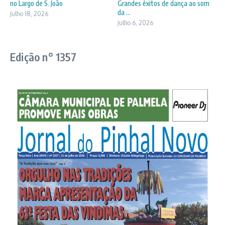
no Largo de S. João
Grandes êxitos de dança ao som
da ...
Julho 18, 2026
Julho 6, 2026
Edição n° 1357