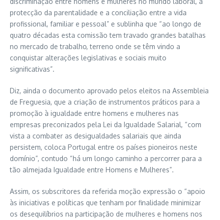
discriminação entre homens e mulheres no mundo laboral, a
protecção da parentalidade e a conciliação entre a vida
profissional, familiar e pessoal” e sublinha que “ao longo de
quatro décadas esta comissão tem travado grandes batalhas
no mercado de trabalho, terreno onde se têm vindo a
conquistar alterações legislativas e sociais muito
significativas”.
Diz, ainda o documento aprovado pelos eleitos na Assembleia
de Freguesia, que a criação de instrumentos práticos para a
promoção à igualdade entre homens e mulheres nas
empresas preconizados pela Lei da Igualdade Salarial, “com
vista a combater as desigualdades salariais que ainda
persistem, coloca Portugal entre os países pioneiros neste
domínio”, contudo “há um longo caminho a percorrer para a
tão almejada Igualdade entre Homens e Mulheres”.
Assim, os subscritores da referida moção expressão o “apoio
às iniciativas e políticas que tenham por finalidade minimizar
os desequilíbrios na participação de mulheres e homens nos