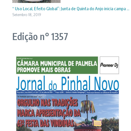
“ Uso Local, Efeito Global”: Junta de Quinta do Anjo inicia campa ...
Setembro 18, 2019
Edição n° 1357