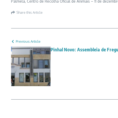
Palmela, Centro de Recolha Oficial de Animais – 11 de dezembr
Share this Article
Previous Article
Pinhal Novo: Assembleia de Freg