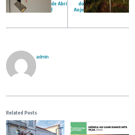
de Abri
do
l
Anjo
admin
Related Posts