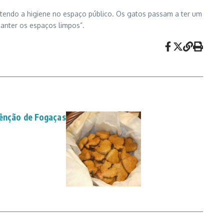
ntendo a higiene no espaço público. Os gatos passam a ter um
anter os espaços limpos”.
Bênção de Fogaças