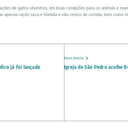
lações de gatos silvestres, em boas condições para os animais e ma
ar apenas ração seca e húmida e não restos de comida, bem como m
Next Article
ico já foi lançado
Igreja de São Pedro acolhe 