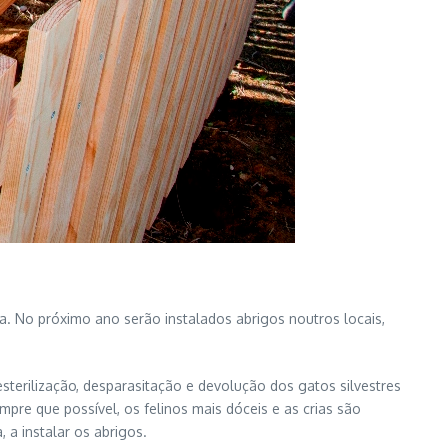
a. No próximo ano serão instalados abrigos noutros locais,
 esterilização, desparasitação e devolução dos gatos silvestres
pre que possível, os felinos mais dóceis e as crias são
 a instalar os abrigos.