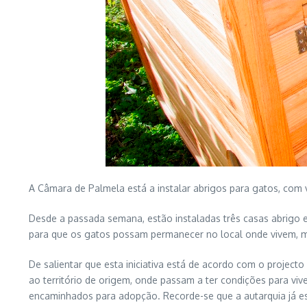
A Câmara de Palmela está a instalar abrigos para gatos, com 
Desde a passada semana, estão instaladas três casas abrigo e
para que os gatos possam permanecer no local onde vivem, m
De salientar que esta iniciativa está de acordo com o projecto 
ao território de origem, onde passam a ter condições para viv
encaminhados para adopção. Recorde-se que a autarquia já este