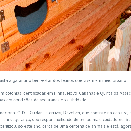
vista a garantir o bem-estar dos felinos que vivem em meio urbano.
m colónias identificadas em Pinhal Novo, Cabanas e Quinta da Assec
as em condições de segurança e salubridade.
nacional CED – Cuidar, Esterilizar, Devolver, que consiste na captura,
er em segurança, sob responsabilidade de um ou mais cuidadores. Sem
rilizou, só este ano, cerca de uma centena de animais e está, agora,