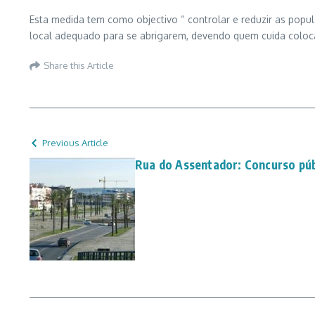
Esta medida tem como objectivo “ controlar e reduzir as popu
local adequado para se abrigarem, devendo quem cuida coloc
Share this Article
Previous Article
Rua do Assentador: Concurso públ