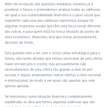
Além da resolução das questões imediatas, estamos já a
ponderar o futuro, e pretendemos analisar todas as valências,
ver qual a sua sustentabilidade financeira e o peso social que
realmente cada uma das valências representa, porque há
algumas respostas sociais que têm uma força social diferente
das outras, e para quem está na nossa situação do ponto de
vista económico- financeiro, terá que tomar, provavelmente,
decisões de fundo.
Esta questão tem a ver com o nosso olhar estratégico para o
futuro, não tenho dúvidas que iremos necessitar de uma oferta
maior em berçário e creche, mas provavelmente não
necessitaremos de uma oferta tão grande a nível do pré-
escolar, e depois analisaremos outras ofertas a nível nacional
e internacional, de modo a ver quais são aquelas que vale
apenas apostar.
Se tivéssemos numa situação financeira completamente
equilibrada, eu diria que temos algumas valências que são