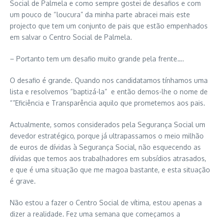
Social de Palmela e como sempre gostei de desafios e com
um pouco de “loucura” da minha parte abracei mais este
projecto que tem um conjunto de pais que estão empenhados
em salvar o Centro Social de Palmela.
– Portanto tem um desafio muito grande pela frente….
O desafio é grande. Quando nos candidatamos tínhamos uma
lista e resolvemos “baptizá-la” e então demos-lhe o nome de
“”Eficiência e Transparência aquilo que prometemos aos pais.
Actualmente, somos considerados pela Segurança Social um
devedor estratégico, porque já ultrapassamos o meio milhão
de euros de dívidas à Segurança Social, não esquecendo as
dívidas que temos aos trabalhadores em subsídios atrasados,
e que é uma situação que me magoa bastante, e esta situação
é grave.
Não estou a fazer o Centro Social de vítima, estou apenas a
dizer a realidade. Fez uma semana que começamos a