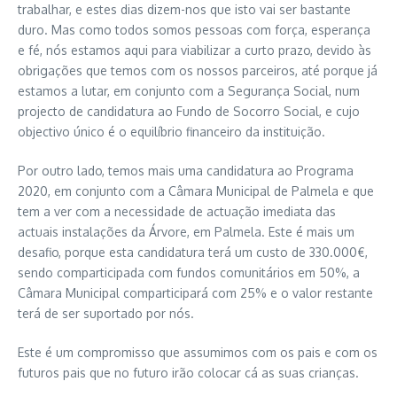
trabalhar, e estes dias dizem-nos que isto vai ser bastante
duro. Mas como todos somos pessoas com força, esperança
e fé, nós estamos aqui para viabilizar a curto prazo, devido às
obrigações que temos com os nossos parceiros, até porque já
estamos a lutar, em conjunto com a Segurança Social, num
projecto de candidatura ao Fundo de Socorro Social, e cujo
objectivo único é o equilíbrio financeiro da instituição.
Por outro lado, temos mais uma candidatura ao Programa
2020, em conjunto com a Câmara Municipal de Palmela e que
tem a ver com a necessidade de actuação imediata das
actuais instalações da Árvore, em Palmela. Este é mais um
desafio, porque esta candidatura terá um custo de 330.000€,
sendo comparticipada com fundos comunitários em 50%, a
Câmara Municipal comparticipará com 25% e o valor restante
terá de ser suportado por nós.
Este é um compromisso que assumimos com os pais e com os
futuros pais que no futuro irão colocar cá as suas crianças.