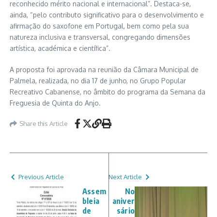
reconhecido mérito nacional e internacional”. Destaca-se,
ainda, “pelo contributo significativo para o desenvolvimento e
afirmação do saxofone em Portugal, bem como pela sua
natureza inclusiva e transversal, congregando dimensões
artística, académica e científica”.
A proposta foi aprovada na reunião da Câmara Municipal de
Palmela, realizada, no dia 17 de junho, no Grupo Popular
Recreativo Cabanense, no âmbito do programa da Semana da
Freguesia de Quinta do Anjo.
Share this Article
Previous Article
Next Article
Assem
No
bleia
aniver
de
sário