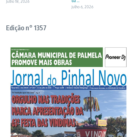
da ...
Julho 18, 2026
Julho 6, 2026
Edição n° 1357