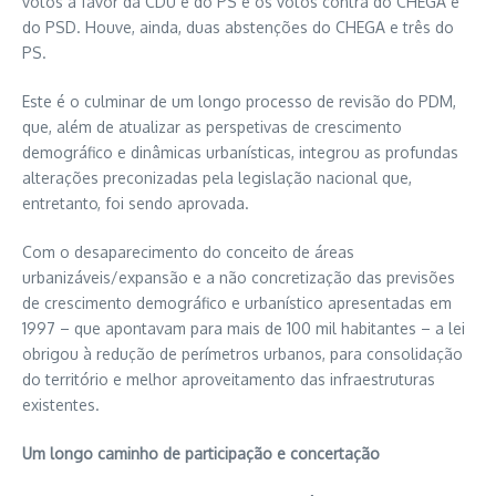
votos a favor da CDU e do PS e os votos contra do CHEGA e
do PSD. Houve, ainda, duas abstenções do CHEGA e três do
PS.
Este é o culminar de um longo processo de revisão do PDM,
que, além de atualizar as perspetivas de crescimento
demográfico e dinâmicas urbanísticas, integrou as profundas
alterações preconizadas pela legislação nacional que,
entretanto, foi sendo aprovada.
Com o desaparecimento do conceito de áreas
urbanizáveis/expansão e a não concretização das previsões
de crescimento demográfico e urbanístico apresentadas em
1997 – que apontavam para mais de 100 mil habitantes – a lei
obrigou à redução de perímetros urbanos, para consolidação
do território e melhor aproveitamento das infraestruturas
existentes.
Um longo caminho de participação e concertação