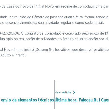
o da Casa do Povo de Pinhal Novo, em regime de comodato, uma part
de, na reunião de Câmara da passada quarta-feira, formalizando a c
ara o desenvolvimento da sua atividade regular e como sede social.
342.620,63€. O Contrato de Comodato é celebrado pelo prazo de 10 a
icípio na realização de atividades no âmbito da intervenção social e
 Novo é uma instituição sem fins lucrativos, que desenvolve atividade
dulto e Infantil.
Next Article
 envio de elementos técnicos
Última hora: Faleceu Rui Gue