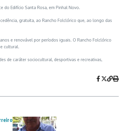
e do Edifício Santa Rosa, em Pinhal Novo.
edência, gratuita, ao Rancho Folclórico que, ao longo das
nos e renovável por períodos iguais. O Rancho Folclórico
 cultural.
s de caráter sociocultural, desportivas e recreativas,
rreiro