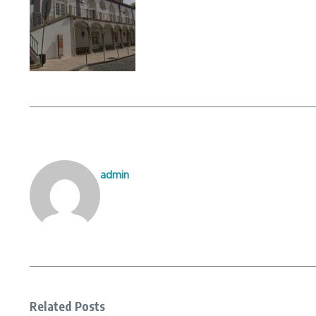
admin
Related Posts