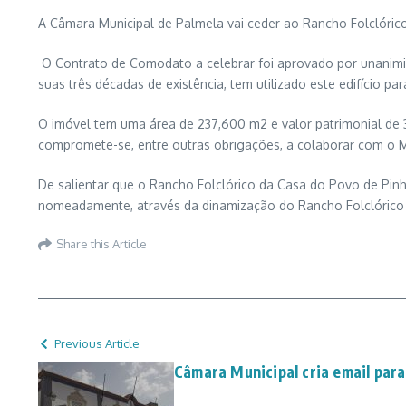
A Câmara Municipal de Palmela vai ceder ao Rancho Folclóric
O Contrato de Comodato a celebrar foi aprovado por unanimida
suas três décadas de existência, tem utilizado este edifício p
O imóvel tem uma área de 237,600 m2 e valor patrimonial de 
compromete-se, entre outras obrigações, a colaborar com o Mun
De salientar que o Rancho Folclórico da Casa do Povo de Pinhal
nomeadamente, através da dinamização do Rancho Folclórico A
Share this Article
Previous Article
Câmara Municipal cria email para