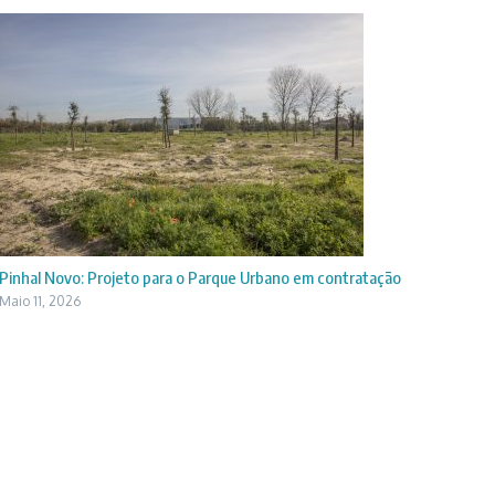
Pinhal Novo: Projeto para o Parque Urbano em contratação
Maio 11, 2026