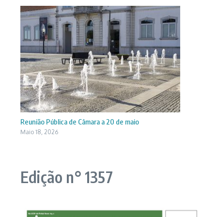
Reunião Pública de Câmara a 20 de maio
Maio 18, 2026
Edição n° 1357