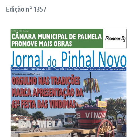
Edição n° 1357