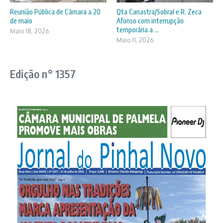
Reunião Pública de Câmara a 20
Qta Canastra/Sobral e R. Zeca
de maio
Afonso com interrupção
temporária a ...
Maio 18, 2026
Maio 11, 2026
Edição n° 1357