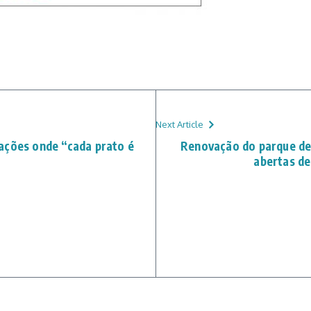
Next Article
ações onde “cada prato é
Renovação do parque de 
abertas de