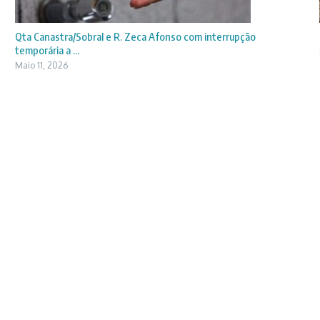
Qta Canastra/Sobral e R. Zeca Afonso com interrupção
temporária a ...
Maio 11, 2026