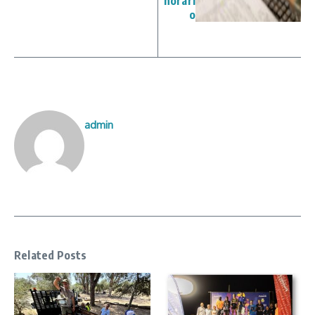
horári
o
admin
Related Posts