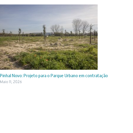
Pinhal Novo: Projeto para o Parque Urbano em contratação
Maio 11, 2026