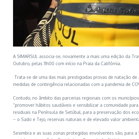
A SIMARSUL associa-se, novamente a mais uma edição da Trave
Outubro, pelas 11h00 com início na Praia da Califórnia.
Trata-se de uma das mais prestigiadas provas de natação de á
medidas de contingência relacionadas com a pandemia de COVI
Contudo, no âmbito das parcerias regionais com os municípios
“promover hábitos saudáveis e sensibilizar a comunidade par
residuais na Península de Setúbal, para a preservação dos ec
– o Sado e Tejo, reservas naturais e de elevado valor ambient
Sesimbra e as suas zonas protegidas envolventes são, para a