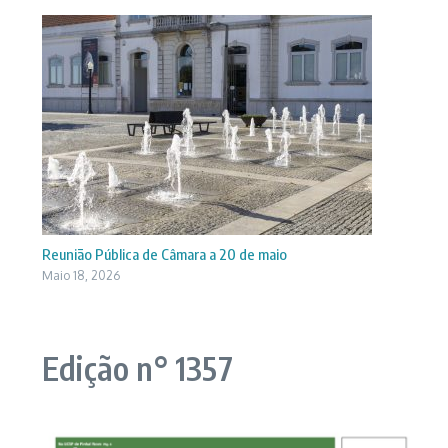
Reunião Pública de Câmara a 20 de maio
Maio 18, 2026
Edição n° 1357