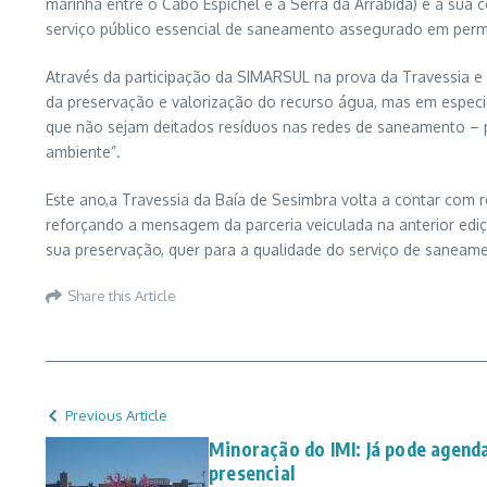
marinha entre o Cabo Espichel e a Serra da Arrábida) e a sua c
serviço público essencial de saneamento assegurado em perm
Através da participação da SIMARSUL na prova da Travessia e 
da preservação e valorização do recurso água, mas em especi
que não sejam deitados resíduos nas redes de saneamento – p
ambiente”.
Este ano,a Travessia da Baía de Sesimbra volta a contar com 
reforçando a mensagem da parceria veiculada na anterior edi
sua preservação, quer para a qualidade do serviço de saneam
Share this Article
Previous Article
Minoração do IMI: Já pode agend
presencial