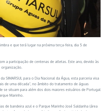
ra e que terá lugar na próxima terça-feira, dia 5 de
m a participação de centenas de atletas. Este ano, devido às
a organização.
 da SIMARSUL para o Dia Nacional da Água, esta parceria visa
mais de uma década”, no âmbito do tratamento de águas
de se situam para além dos dois maiores estuários de Portugal
Parque Marinho.
as de bandeira azul e o Parque Marinho José Saldanha (área