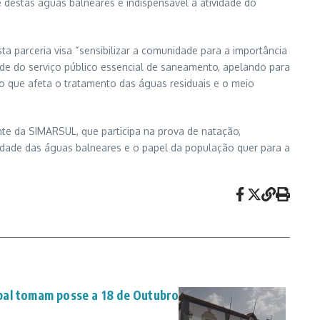
de destas águas balneares é indispensável a atividade do
 parceria visa “sensibilizar a comunidade para a importância
de do serviço público essencial de saneamento, apelando para
o que afeta o tratamento das águas residuais e o meio
nte da SIMARSUL, que participa na prova de natação,
idade das águas balneares e o papel da população quer para a
pal tomam posse a 18 de Outubro