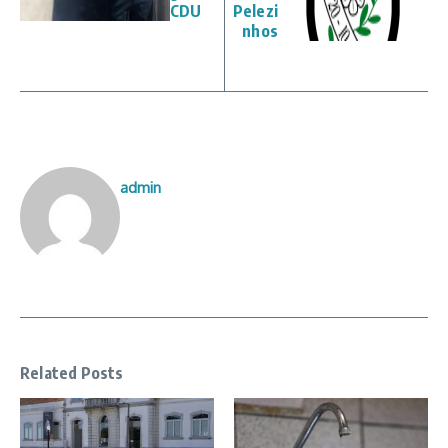
CDU
Pelezi
nhos
admin
Related Posts