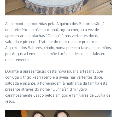
As compotas produzidas pela Alquimia dos Sabores são já
uma referência a nível nacional, agora chegou a vez de
apresentar as bolachas “Cilinha´s”, nas vertentes doce,
salgada e picante. Trata-se do mais recente projeto da
Alquimia dos Sabores, criado, numa primeira fase a duas mãos,
por Augusta Lemos e sua mãe Lucília de Jesus, que faleceu
recentemente.
Durante a apresentação desta nova iguaria artesanal que
conjuga o trigo –sarraceno e a aveia, nas vertentes doce,
salgada e picante, a homenagem à matriarca da família está
presente através do nome “Cilinha´s”, diminutivo
carinhosamente usado pelos amigos e familiares de Lucília de
Jesus.