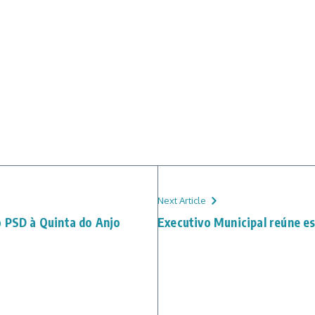
Next Article
o PSD à Quinta do Anjo
Executivo Municipal reúne es