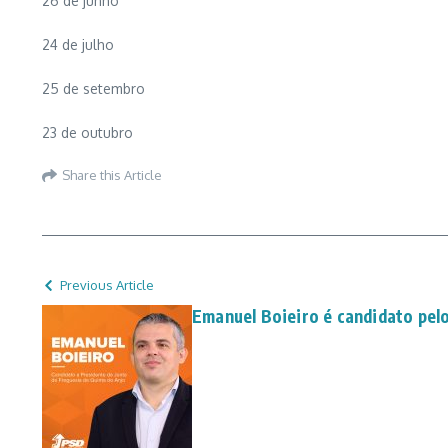
26 de junho
24 de julho
25 de setembro
23 de outubro
Share this Article
Previous Article
Emanuel Boieiro é candidato pel