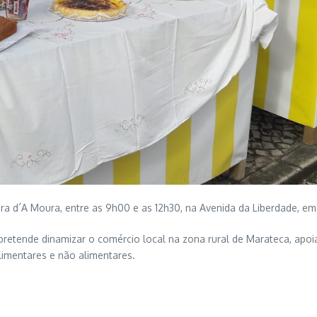
ura d´A Moura, entre as 9h00 e as 12h30, na Avenida da Liberdade, e
s, pretende dinamizar o comércio local na zona rural de Marateca, apo
alimentares e não alimentares.