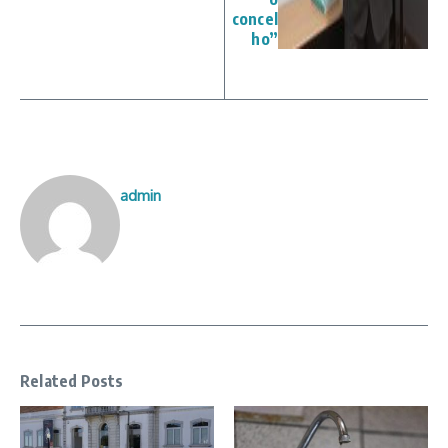
concel
ho”
admin
Related Posts