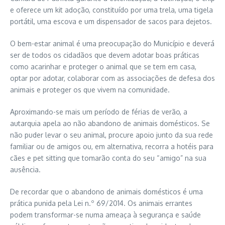
e oferece um kit adoção, constituído por uma trela, uma tigela
portátil, uma escova e um dispensador de sacos para dejetos.
O bem-estar animal é uma preocupação do Município e deverá
ser de todos os cidadãos que devem adotar boas práticas
como acarinhar e proteger o animal que se tem em casa,
optar por adotar, colaborar com as associações de defesa dos
animais e proteger os que vivem na comunidade.
Aproximando-se mais um período de férias de verão, a
autarquia apela ao não abandono de animais domésticos. Se
não puder levar o seu animal, procure apoio junto da sua rede
familiar ou de amigos ou, em alternativa, recorra a hotéis para
cães e pet sitting que tomarão conta do seu “amigo” na sua
ausência.
De recordar que o abandono de animais domésticos é uma
prática punida pela Lei n.º 69/2014. Os animais errantes
podem transformar-se numa ameaça à segurança e saúde