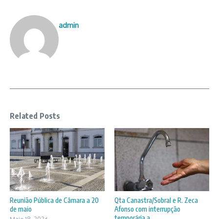
admin
Related Posts
Reunião Pública de Câmara a 20
Qta Canastra/Sobral e R. Zeca
de maio
Afonso com interrupção
temporária a ...