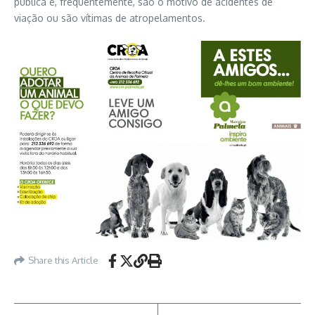
pública e, frequentemente, são o motivo de acidentes de
viação ou são vítimas de atropelamentos.
Share this Article