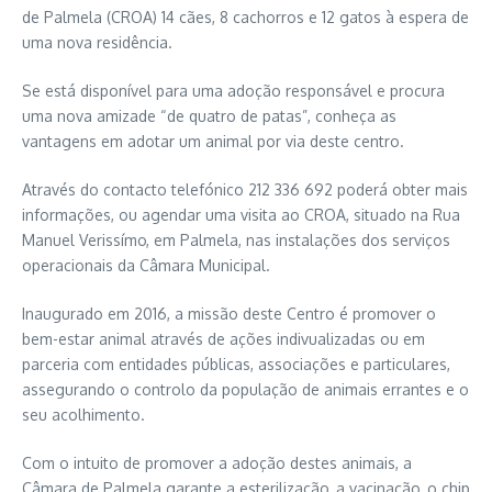
de Palmela (CROA) 14 cães, 8 cachorros e 12 gatos à espera de
uma nova residência.
Se está disponível para uma adoção responsável e procura
uma nova amizade “de quatro de patas”, conheça as
vantagens em adotar um animal por via deste centro.
Através do contacto telefónico 212 336 692 poderá obter mais
informações, ou agendar uma visita ao CROA, situado na Rua
Manuel Verissímo, em Palmela, nas instalações dos serviços
operacionais da Câmara Municipal.
Inaugurado em 2016, a missão deste Centro é promover o
bem-estar animal através de ações indivualizadas ou em
parceria com entidades públicas, associações e particulares,
assegurando o controlo da população de animais errantes e o
seu acolhimento.
Com o intuito de promover a adoção destes animais, a
Câmara de Palmela garante a esterilização, a vacinação, o chip