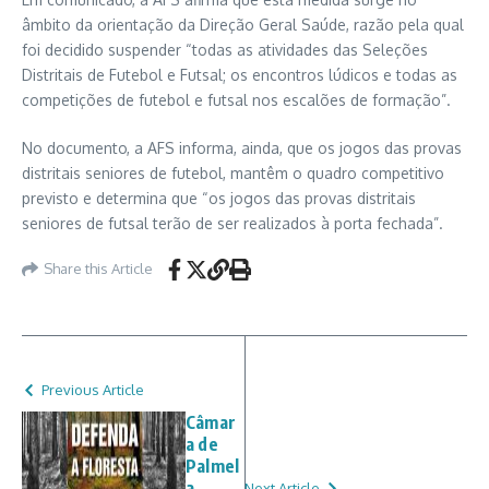
âmbito da orientação da Direção Geral Saúde, razão pela qual
foi decidido suspender “todas as atividades das Seleções
Distritais de Futebol e Futsal; os encontros lúdicos e todas as
competições de futebol e futsal nos escalões de formação”.
No documento, a AFS informa, ainda, que os jogos das provas
distritais seniores de futebol, mantêm o quadro competitivo
previsto e determina que “os jogos das provas distritais
seniores de futsal terão de ser realizados à porta fechada”.
Share this Article
Previous Article
Câmar
a de
Palmel
a
Next Article