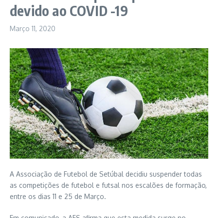
devido ao COVID -19
Março 11, 2020
A Associação de Futebol de Setúbal decidiu suspender todas
as competições de futebol e futsal nos escalões de formação,
entre os dias 11 e 25 de Março.
Em comunicado, a AFS afirma que esta medida surge no