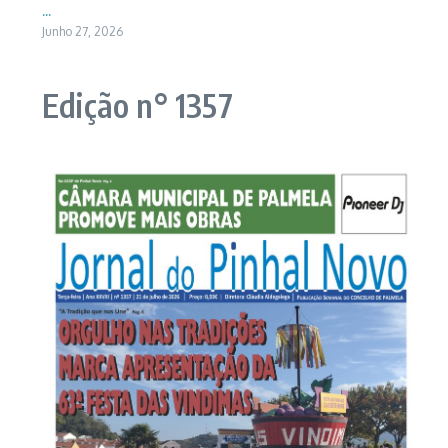
...
Junho 27, 2026
Edição n° 1357