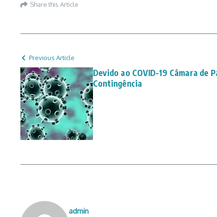
Share this Article
Previous Article
Devido ao COVID-19 Câmara de Pa
Contingência
admin