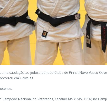
, uma saudação ao judoca do Judo Clube de Pinhal Novo Vasco Olive
decorreu em Odivelas.
melense.
-se Campeão Nacional de Veteranos, escalão M5 e M6, +90k, no Camp