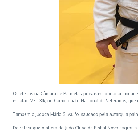
Os eleitos na Câmara de Palmela aprovaram, por unanimidade
escalão M3, -81k, no Campeonato Nacional de Veteranos, que 
Também o judoca Mário Silva, foi saudado pela autarquia pal
De referir que o atleta do Judo Clube de Pinhal Novo sagrou