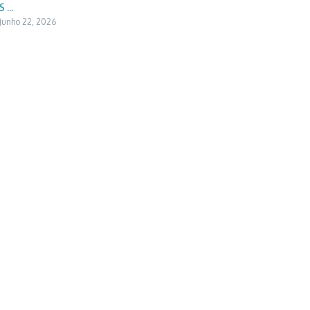
S ...
Junho 22, 2026