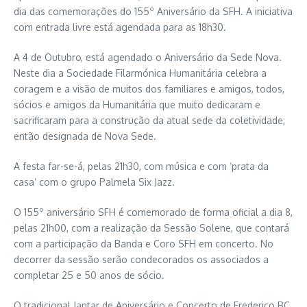
dia das comemorações do 155º Aniversário da SFH. A iniciativa
com entrada livre está agendada para as 18h30.
A 4 de Outubro, está agendado o Aniversário da Sede Nova.
Neste dia a Sociedade Filarmónica Humanitária celebra a
coragem e a visão de muitos dos familiares e amigos, todos,
sócios e amigos da Humanitária que muito dedicaram e
sacrificaram para a construção da atual sede da coletividade,
então designada de Nova Sede.
A festa far-se-á, pelas 21h30, com música e com ‘prata da
casa’ com o grupo Palmela Six Jazz.
O 155º aniversário SFH é comemorado de forma oficial a dia 8,
pelas 21h00, com a realização da Sessão Solene, que contará
com a participação da Banda e Coro SFH em concerto. No
decorrer da sessão serão condecorados os associados a
completar 25 e 50 anos de sócio.
O tradicional Jantar de Aniversário e Concerto de Frederico BC