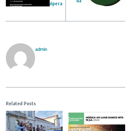
da
ópera
admin
Related Posts