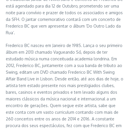
está agendado para dia 12 de Outubro, prometendo ser uma
noite para convívio e prazer de todos os associados e amigos
da SFH. O jantar comemorativo contará com um concerto de
Frederico BC que vem apresentar o álbum ‘Do Outro Lado da
Rua’.
Frederico BC nasceu em Janeiro de 1985. Lança o seu primeiro
álbum em 2013 chamado Vagueando Só, depois de ter
estudado música numa conceituada academia londrina. Em
2012, Frederico BC, juntamente com a sua banda de tributo ao
Swing, editam um DVD chamado Frederico BC With Swing
Affair Band Live in Lisbon. Desde então, até aos dias de hoje, o
artista tem estado presente nos mais prestigiados clubes,
bares, casinos e eventos privados e tem levado alguns dos
maiores clássicos da música nacional e internacional a um
encontro de gerações. Quem segue este artista, sabe que
este conta com um vasto curriculum contando com mais de
260 concertos entre os anos de 2014 e 2016. A constante
procura dos seus espectáculos, fez com que Frederico BC em