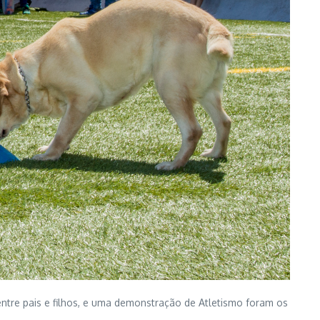
tre pais e filhos, e uma demonstração de Atletismo foram os