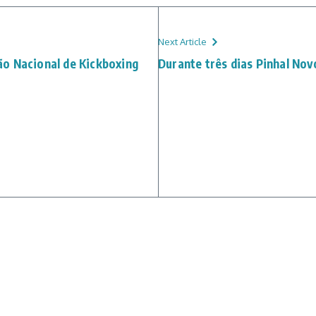
Next Article
o Nacional de Kickboxing
Durante três dias Pinhal Nov