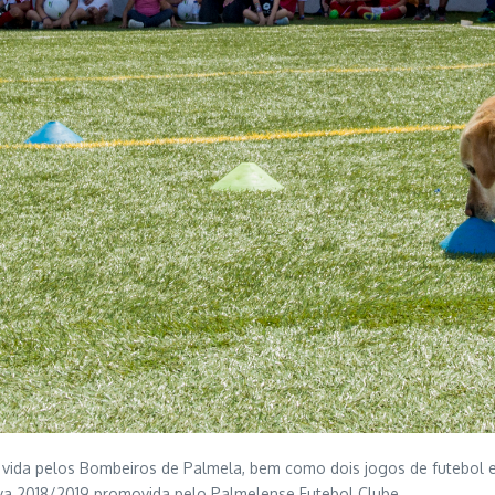
vida pelos Bombeiros de Palmela, bem como dois jogos de futebol en
va 2018/2019 promovida pelo Palmelense Futebol Clube.