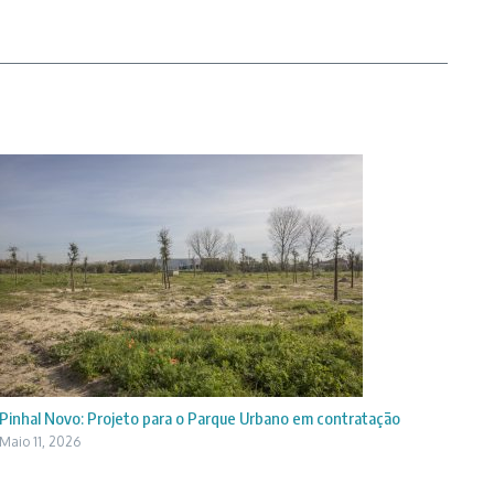
Pinhal Novo: Projeto para o Parque Urbano em contratação
Maio 11, 2026