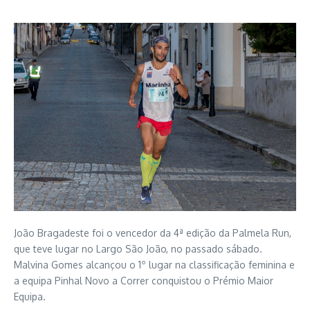
João Bragadeste foi o vencedor da 4ª edição da Palmela Run,
que teve lugar no Largo São João, no passado sábado.
Malvina Gomes alcançou o 1º lugar na classificação feminina e
a equipa Pinhal Novo a Correr conquistou o Prémio Maior
Equipa.