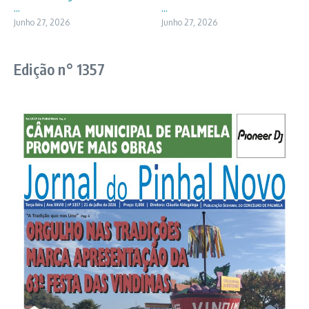
...
...
Junho 27, 2026
Junho 27, 2026
Edição n° 1357