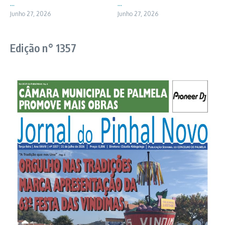
...
...
Junho 27, 2026
Junho 27, 2026
Edição n° 1357