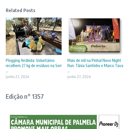
Related Posts
Plogging Arrábida: Voluntários
Mais de mil na Pinhal Novo Night
recolhem 27 kg de resíduos na Serr
Run: Tânia Santinho e Marco Tava
...
...
Junho 27, 2026
Junho 27, 2026
Edição n° 1357