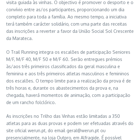
visita guiada às vinhas. O objectivo é promover o desporto e o
convívio entre as/os participantes, proporcionando um dia
completo para toda a família. Ao mesmo tempo, a iniciativa
terá também carácter solidário, com uma parte das receitas
das inscrições a reverter a favor da União Social Sol Crescente
da Marateca.
O Trail Running integra os escalões de participação Seniores
M/F, M/F 40, M/F 50 e M/F 60. Serão entregues prémios
às/aos três primeiros classificados da geral masculina e
feminina e aos três primeiros atletas masculinos e femininos
dos escalões. O tempo limite para a realização da prova é de
três horas e, durante os abastecimentos da prova e, na
chegada, haverá momentos de animação, com a participação
de um rancho folclórico.
As inscrições no Trilho das Vinhas estão limitadas a 350
atletas para as duas provas e podem ser efetuadas através do
site oficial werun.pt, do email geral@werun.pt ou
presencialmente, na loja Outpro, em Alfragide. É possível