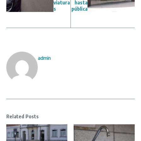
viatura
hasta
s
pública
admin
Related Posts