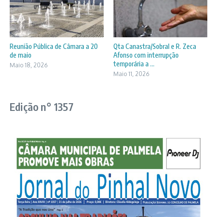
Reunião Pública de Câmara a 20
Qta Canastra/Sobral e R. Zeca
de maio
Afonso com interrupção
temporária a ...
Maio 18, 2026
Maio 11, 2026
Edição n° 1357