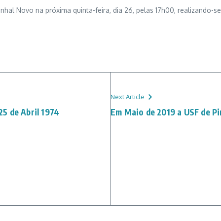
nhal Novo na próxima quinta-feira, dia 26, pelas 17h00, realizando-se
Next Article
5 de Abril 1974
Em Maio de 2019 a USF de Pin