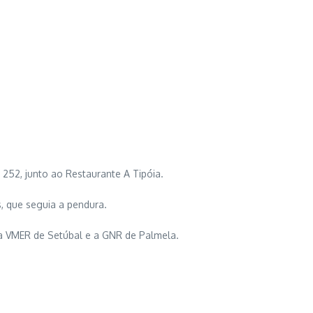
252, junto ao Restaurante A Tipóia.
, que seguia a pendura.
 a VMER de Setúbal e a GNR de Palmela.