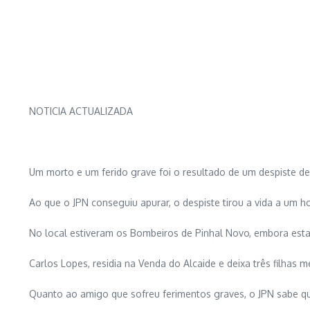
NOTICIA ACTUALIZADA
Um morto e um ferido grave foi o resultado de um despiste d
Ao que o JPN conseguiu apurar, o despiste tirou a vida a um
No local estiveram os Bombeiros de Pinhal Novo, embora est
Carlos Lopes, residia na Venda do Alcaide e deixa três filhas 
Quanto ao amigo que sofreu ferimentos graves, o JPN sabe que