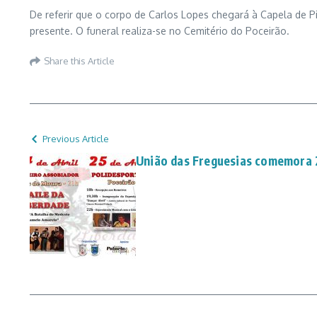
De referir que o corpo de Carlos Lopes chegará à Capela de Pi
presente. O funeral realiza-se no Cemitério do Poceirão.
Share this Article
Previous Article
União das Freguesias comemora 2