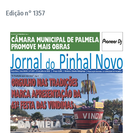
Edição n° 1357