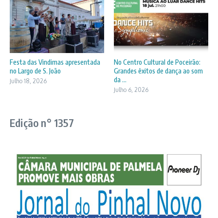
Festa das Vindimas apresentada
No Centro Cultural de Poceirão:
no Largo de S. João
Grandes êxitos de dança ao som
da ...
Julho 18, 2026
Julho 6, 2026
Edição n° 1357