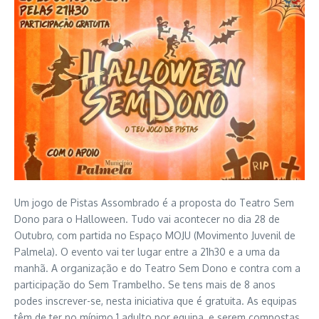
Um jogo de Pistas Assombrado é a proposta do Teatro Sem
Dono para o Halloween. Tudo vai acontecer no dia 28 de
Outubro, com partida no Espaço MOJU (Movimento Juvenil de
Palmela). O evento vai ter lugar entre a 21h30 e a uma da
manhã. A organização e do Teatro Sem Dono e contra com a
participação do Sem Trambelho. Se tens mais de 8 anos
podes inscrever-se, nesta iniciativa que é gratuita. As equipas
têm de ter no mínimo 1 adulto por equipa, e serem compostas