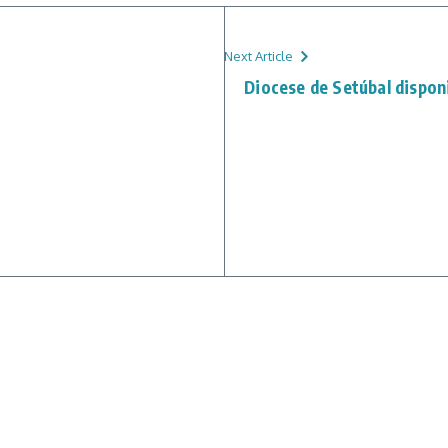
Next Article
Diocese de Setúbal disponi