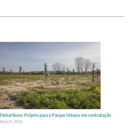
Pinhal Novo: Projeto para o Parque Urbano em contratação
Maio 11, 2026