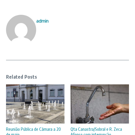
admin
Related Posts
Reunião Pública de Câmara a 20
Qta Canastra/Sobral e R. Zeca
de maio
Afonso com interrupção