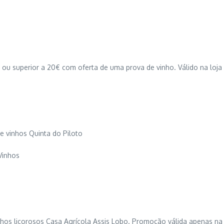
ou superior a 20€ com oferta de uma prova de vinho. Válido na loja
e vinhos Quinta do Piloto
Vinhos
hos licorosos Casa Agrícola Assis Lobo. Promoção válida apenas na