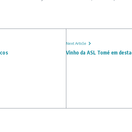
Next Article
icos
Vinho da ASL Tomé em desta