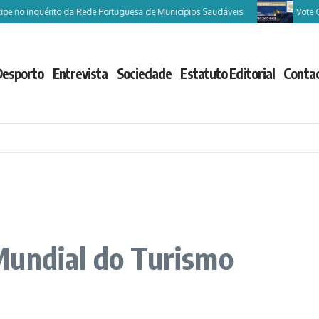
 inquérito da Rede Portuguesa de Municípios Saudáveis
Vote Castelo 
Desporto
Entrevista
Sociedade
Estatuto Editorial
Conta
Mundial do Turismo