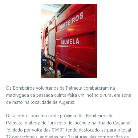
Os Bombeiros Voluntários de Palmela combateram na
madrugada da passada quinta-feira um incêndio rural em zona
de mato, na localidade de Algeruz.
De acordo com uma fonte próxima dos Bombeiros de
Palmela, o alerta de “um foco de incêndio na Rua do Caçarino
foi dado por volta das 01h10”, tendo deslocado-se para o local
32 operacionais, apoiados por 9 viaturas, das corporações de