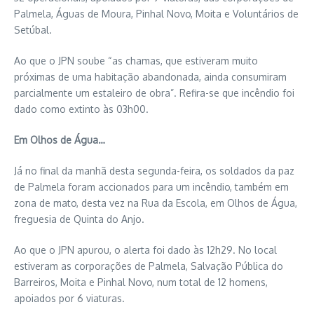
Palmela, Águas de Moura, Pinhal Novo, Moita e Voluntários de
Setúbal.
Ao que o JPN soube “as chamas, que estiveram muito
próximas de uma habitação abandonada, ainda consumiram
parcialmente um estaleiro de obra”. Refira-se que incêndio foi
dado como extinto às 03h00.
Em Olhos de Água…
Já no final da manhã desta segunda-feira, os soldados da paz
de Palmela foram accionados para um incêndio, também em
zona de mato, desta vez na Rua da Escola, em Olhos de Água,
freguesia de Quinta do Anjo.
Ao que o JPN apurou, o alerta foi dado às 12h29. No local
estiveram as corporações de Palmela, Salvação Pública do
Barreiros, Moita e Pinhal Novo, num total de 12 homens,
apoiados por 6 viaturas.