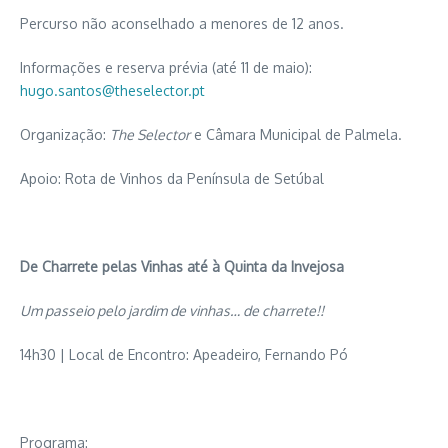
Percurso não aconselhado a menores de 12 anos.
Informações e reserva prévia (até 11 de maio):
hugo.santos@theselector.pt
Organização:
The Selector
e Câmara Municipal de Palmela.
Apoio: Rota de Vinhos da Península de Setúbal
De Charrete pelas Vinhas até à Quinta da Invejosa
Um passeio pelo jardim de vinhas… de charrete!!
14h30 | Local de Encontro: Apeadeiro, Fernando Pó
Programa: