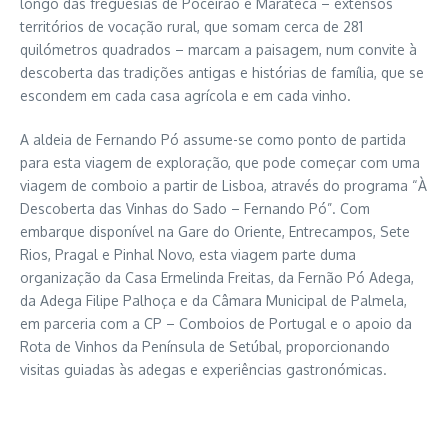
longo das freguesias de Poceirão e Marateca – extensos
territórios de vocação rural, que somam cerca de 281
quilómetros quadrados – marcam a paisagem, num convite à
descoberta das tradições antigas e histórias de família, que se
escondem em cada casa agrícola e em cada vinho.
A aldeia de Fernando Pó assume-se como ponto de partida
para esta viagem de exploração, que pode começar com uma
viagem de comboio a partir de Lisboa, através do programa “À
Descoberta das Vinhas do Sado – Fernando Pó”. Com
embarque disponível na Gare do Oriente, Entrecampos, Sete
Rios, Pragal e Pinhal Novo, esta viagem parte duma
organização da Casa Ermelinda Freitas, da Fernão Pó Adega,
da Adega Filipe Palhoça e da Câmara Municipal de Palmela,
em parceria com a CP – Comboios de Portugal e o apoio da
Rota de Vinhos da Península de Setúbal, proporcionando
visitas guiadas às adegas e experiências gastronómicas.