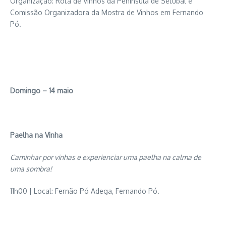
Organização: Rota de Vinhos da Península de Setúbal e
Comissão Organizadora da Mostra de Vinhos em Fernando
Pó.
Domingo – 14 maio
Paelha na Vinha
Caminhar por vinhas e experienciar uma paelha na calma de
uma sombra!
11h00 | Local: Fernão Pó Adega, Fernando Pó.