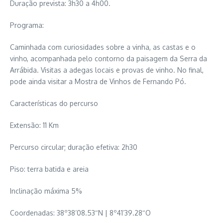
Duração prevista: 3h30 a 4h00.
Programa:
Caminhada com curiosidades sobre a vinha, as castas e o
vinho, acompanhada pelo contorno da paisagem da Serra da
Arrábida. Visitas a adegas locais e provas de vinho. No final,
pode ainda visitar a Mostra de Vinhos de Fernando Pó.
Características do percurso
Extensão: 11 Km
Percurso circular; duração efetiva: 2h30
Piso: terra batida e areia
Inclinação máxima 5%
Coordenadas: 38º38’08.53″N | 8º41’39.28″O