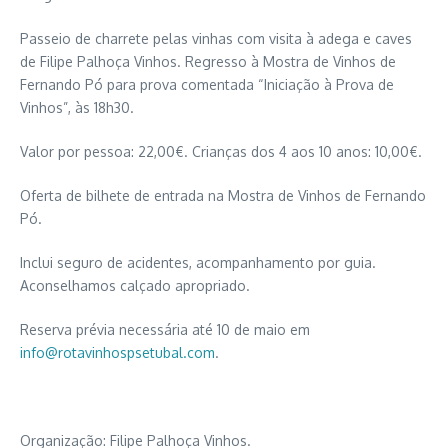
Passeio de charrete pelas vinhas com visita à adega e caves
de Filipe Palhoça Vinhos. Regresso à Mostra de Vinhos de
Fernando Pó para prova comentada “Iniciação à Prova de
Vinhos”, às 18h30.
Valor por pessoa: 22,00€. Crianças dos 4 aos 10 anos: 10,00€.
Oferta de bilhete de entrada na Mostra de Vinhos de Fernando
Pó.
Inclui seguro de acidentes, acompanhamento por guia.
Aconselhamos calçado apropriado.
Reserva prévia necessária até 10 de maio em
info@rotavinhospsetubal.com
.
Organização: Filipe Palhoça Vinhos.