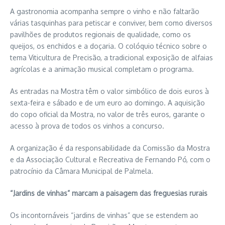
A gastronomia acompanha sempre o vinho e não faltarão
várias tasquinhas para petiscar e conviver, bem como diversos
pavilhões de produtos regionais de qualidade, como os
queijos, os enchidos e a doçaria. O colóquio técnico sobre o
tema Viticultura de Precisão, a tradicional exposição de alfaias
agrícolas e a animação musical completam o programa.
As entradas na Mostra têm o valor simbólico de dois euros à
sexta-feira e sábado e de um euro ao domingo. A aquisição
do copo oficial da Mostra, no valor de três euros, garante o
acesso à prova de todos os vinhos a concurso.
A organização é da responsabilidade da Comissão da Mostra
e da Associação Cultural e Recreativa de Fernando Pó, com o
patrocínio da Câmara Municipal de Palmela.
“Jardins de vinhas” marcam a paisagem das freguesias rurais
Os incontornáveis “jardins de vinhas” que se estendem ao