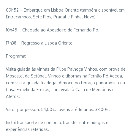
09h52 – Embarque em Lisboa Oriente (também disponível em
Entrecampos, Sete Rios, Pragal e Pinhal Novo)
10h45 – Chegada ao Apeadeiro de Fernando Pó.
17h38 – Regresso a Lisboa Oriente.
Programa:
Visita guiada às vinhas da Filipe Palhoça Vinhos, com prova de
Moscatel de Setúbal. Vinhos e tibornas na Fernão Pó Adega,
com visita guiada à adega. Almoço no terraço panorâmico da
Casa Ermelinda Freitas, com visita à Casa de Memórias e
Afetos.
Valor por pessoa: 54,00€. Jovens até 16 anos: 38,00€.
Incluí transporte de comboio, transfer entre adegas e
experiências referidas.