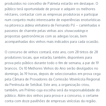
produzidos no concelho de Palmela estarão em destaque. O
público terá oportunidade de provar e adquirir os melhores
néctares, contactar com as empresas produtoras e participar
num conjunto muito interessante de experiências enoturísticas
na pitoresca aldeia vinhateira de Fernando Pó – caminhadas e
passeios de charrete pelas vinhas aos
showcookings
e
propostas gastronómicas com as adegas locais, bem
acompanhadas dos vinhos mais indicados para cada ocasião.
O concurso de vinhos contará, este ano, com 28 tintos de 28
produtores locais, que estarão, também, disponíveis para
prova pelo público durante todo o fim de semana, a par de 19
brancos. Os 10 Melhores Vinhos do Ano serão divulgados no
domingo, às 19 horas, depois de seleccionados em prova cega
pela Câmara de Provadores da Comissão Vitivinícola Regional
da Península de Setúbal. Este ano, a organização criou,
também, um Prémio cuja escolha será da responsabilidade do
público. Além dos vinhos para prova e a concurso, o certame
conta com doze pavilhões de empresas vinícolas da região.