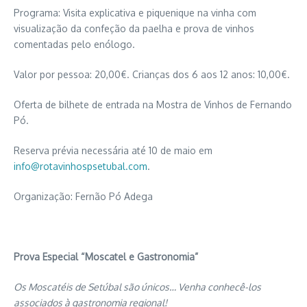
Programa: Visita explicativa e piquenique na vinha com
visualização da confeção da paelha e prova de vinhos
comentadas pelo enólogo.
Valor por pessoa: 20,00€. Crianças dos 6 aos 12 anos: 10,00€.
Oferta de bilhete de entrada na Mostra de Vinhos de Fernando
Pó.
Reserva prévia necessária até 10 de maio em
info@rotavinhospsetubal.com
.
Organização: Fernão Pó Adega
Prova Especial “Moscatel e Gastronomia”
Os Moscatéis de Setúbal são únicos… Venha conhecê-los
associados à gastronomia regional!