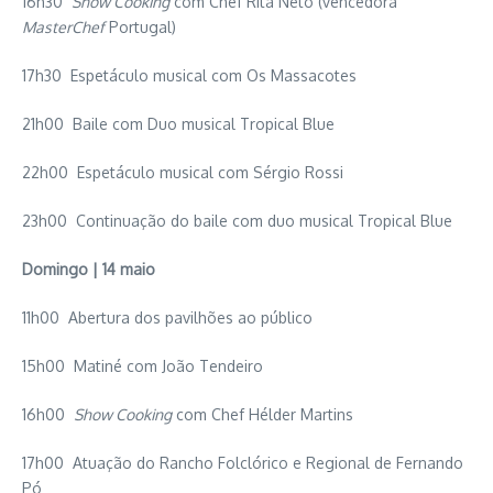
16h30
Show Cooking
com Chef Rita Neto (vencedora
MasterChef
Portugal)
17h30 Espetáculo musical com Os Massacotes
21h00 Baile com Duo musical Tropical Blue
22h00 Espetáculo musical com Sérgio Rossi
23h00 Continuação do baile com duo musical Tropical Blue
Domingo | 14 maio
11h00 Abertura dos pavilhões ao público
15h00 Matiné com João Tendeiro
16h00
Show Cooking
com Chef Hélder Martins
17h00 Atuação do Rancho Folclórico e Regional de Fernando
Pó