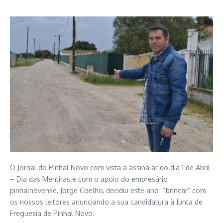
O Jornal do Pinhal Novo com vista a assinalar do dia 1 de Abril
– Dia das Mentiras e com o apoio do empresário
pinhalnovense, Jorge Coelho, decidiu este ano “brincar” com
os nossos leitores anunciando a sua candidatura à Junta de
Freguesia de Pinhal Novo.