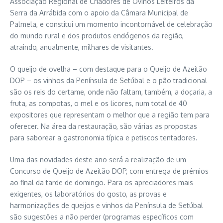
Associação Regional de Criadores de Ovinos Leiteiros da
Serra da Arrábida com o apoio da Câmara Municipal de
Palmela, e constitui um momento incontornável de celebração
do mundo rural e dos produtos endógenos da região,
atraindo, anualmente, milhares de visitantes.
O queijo de ovelha – com destaque para o Queijo de Azeitão
DOP – os vinhos da Península de Setúbal e o pão tradicional
são os reis do certame, onde não faltam, também, a doçaria, a
fruta, as compotas, o mel e os licores, num total de 40
expositores que representam o melhor que a região tem para
oferecer. Na área da restauração, são várias as propostas
para saborear a gastronomia típica e petiscos tentadores.
Uma das novidades deste ano será a realização de um
Concurso de Queijo de Azeitão DOP, com entrega de prémios
ao final da tarde de domingo. Para os apreciadores mais
exigentes, os laboratórios do gosto, as provas e
harmonizações de queijos e vinhos da Península de Setúbal
são sugestões a não perder (programas específicos com