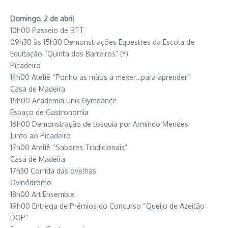
Domingo, 2 de abril
10h00 Passeio de BTT
09h30 às 15h30 Demonstrações Equestres da Escola de
Equitação “Quinta dos Barreiros” (*)
Picadeiro
14h00 Ateliê “Ponho as mãos a mexer…para aprender”
Casa de Madeira
15h00 Academia Unik Gymdance
Espaço de Gastronomia
16h00 Demonstração de tosquia por Armindo Mendes
Junto ao Picadeiro
17h00 Ateliê “Sabores Tradicionais”
Casa de Madeira
17h30 Corrida das ovelhas
Ovinódromo
18h00 Art’Ensemble
19h00 Entrega de Prémios do Concurso “Queijo de Azeitão
DOP”