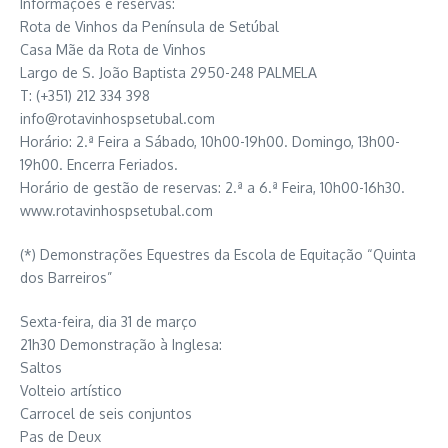
Informações e reservas:
Rota de Vinhos da Península de Setúbal
Casa Mãe da Rota de Vinhos
Largo de S. João Baptista 2950-248 PALMELA
T: (+351) 212 334 398
info@rotavinhospsetubal.com
Horário: 2.ª Feira a Sábado, 10h00-19h00. Domingo, 13h00-
19h00. Encerra Feriados.
Horário de gestão de reservas: 2.ª a 6.ª Feira, 10h00-16h30.
www.rotavinhospsetubal.com
(*) Demonstrações Equestres da Escola de Equitação “Quinta
dos Barreiros”
Sexta-feira, dia 31 de março
21h30 Demonstração à Inglesa:
Saltos
Volteio artístico
Carrocel de seis conjuntos
Pas de Deux