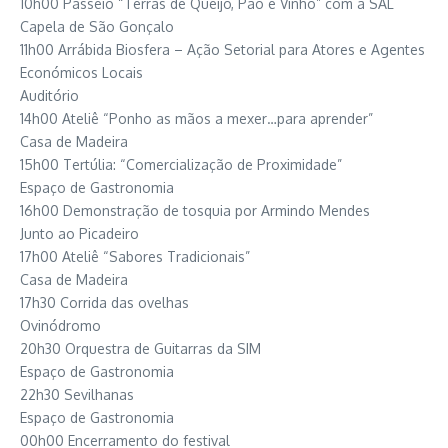
10h00 Passeio “Terras de Queijo, Pão e Vinho” com a SAL
Capela de São Gonçalo
11h00 Arrábida Biosfera – Ação Setorial para Atores e Agentes
Económicos Locais
Auditório
14h00 Ateliê “Ponho as mãos a mexer…para aprender”
Casa de Madeira
15h00 Tertúlia: “Comercialização de Proximidade”
Espaço de Gastronomia
16h00 Demonstração de tosquia por Armindo Mendes
Junto ao Picadeiro
17h00 Ateliê “Sabores Tradicionais”
Casa de Madeira
17h30 Corrida das ovelhas
Ovinódromo
20h30 Orquestra de Guitarras da SIM
Espaço de Gastronomia
22h30 Sevilhanas
Espaço de Gastronomia
00h00 Encerramento do festival