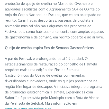
produção de queijo de ovelha no Museu do Ovelheiro e
atividades escutistas com o Agrupamento 504 de Quinta do
Anjo do Corpo Nacional de Escutas, que estará acampado no
recinto. Caminhadas desportivas, passeios de bicicleta e
animação musical são mais algumas das propostas do
Festival, que, como habitualmente, conta com amplos espaços
de gastronomia e de convívio, em recinto coberto e ao ar livre.
Queijo de ovelha inspira Fins de Semana Gastronómicos
A par do Festival, e prolongando-se até 9 de abril, 24
estabelecimentos de restauração do concelho de Palmela
propõem mais uma edição dos Fins de Semana
Gastronómicos do Queijo de ovelha, com ementas
diversificadas e inovadoras, onde os queijos produzidos na
região têm lugar de destaque. A iniciativa integra o programa
de promoção gastronómica “Palmela, Experiências com
Sabor!” e é promovida pelo Município com a Rota de Vinhos
da Península de Setúbal. Mais informação em
http://turismo.cm-palmela.pt
.