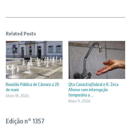
Related Posts
Reunião Pública de Câmara a 20
Qta Canastra/Sobral e R. Zeca
de maio
Afonso com interrupção
temporária a ...
Maio 18, 2026
Maio 11, 2026
Edição n° 1357