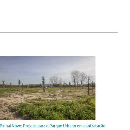
Pinhal Novo: Projeto para o Parque Urbano em contratação