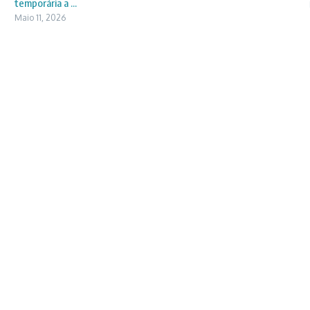
temporária a ...
Maio 11, 2026