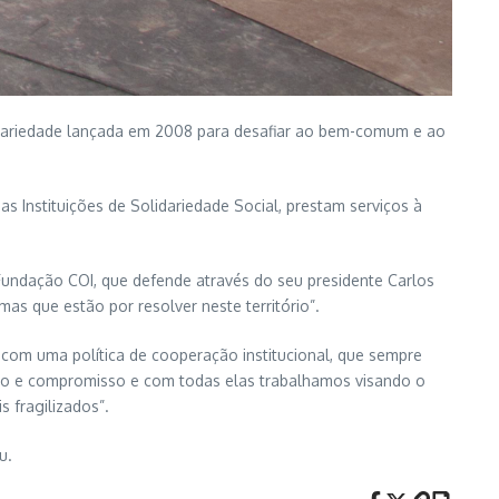
lidariedade lançada em 2008 para desafiar ao bem-comum e ao
as Instituições de Solidariedade Social, prestam serviços à
 Fundação COI, que defende através do seu presidente Carlos
s que estão por resolver neste território”.
om uma política de cooperação institucional, que sempre
ação e compromisso e com todas elas trabalhamos visando o
 fragilizados”.
u.