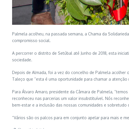
Palmela acolheu, na passada semana, a Chama da Solidariedad
compromisso social.
A percorrer o distrito de Setúbal até Junho de 2018, esta inic
sociedade.
Depois de Almada, foi a vez do concelho de Palmela acolher o 
Taleço que “esta é uma oportunidade para chamar a atenção n
Para Álvaro Amaro, presidente da Câmara de Palmela, “temos
reconheceu nas parcerias um valor insubstituível. Nós recon
bem-estar e a inclusão das nossas comunidades e sobretudo 
“Vários são os palcos para em conjunto apelar para mais e me