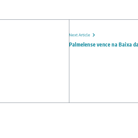
Next Article
Palmelense vence na Baixa d