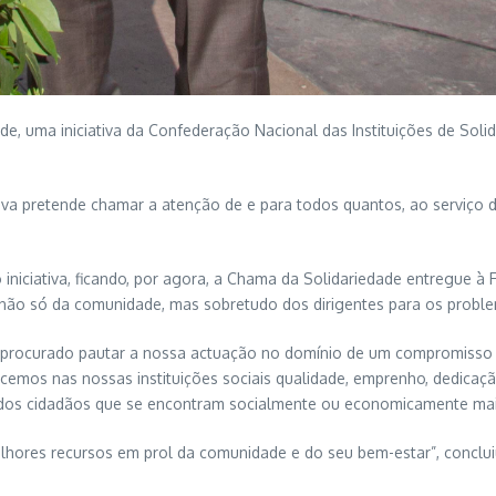
e, uma iniciativa da Confederação Nacional das Instituições de So
iativa pretende chamar a atenção de e para todos quantos, ao serviço d
iniciativa, ficando, por agora, a Chama da Solidariedade entregue à
ão só da comunidade, mas sobretudo dos dirigentes para os problema
 procurado pautar a nossa actuação no domínio de um compromisso c
hecemos nas nossas instituições sociais qualidade, emprenho, dedic
dos cidadãos que se encontram socialmente ou economicamente mais
lhores recursos em prol da comunidade e do seu bem-estar”, conclui