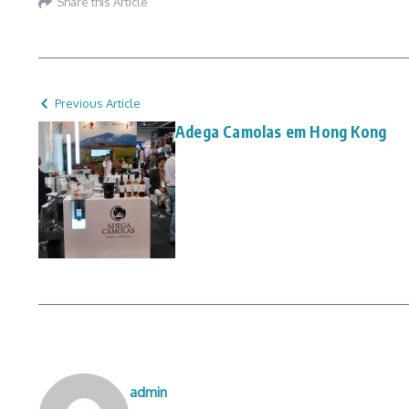
Share this Article
Previous Article
Adega Camolas em Hong Kong
admin