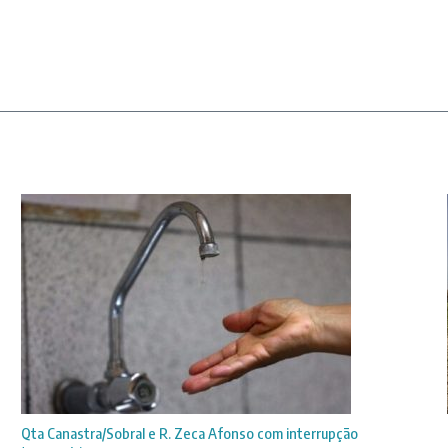
Qta Canastra/Sobral e R. Zeca Afonso com interrupção