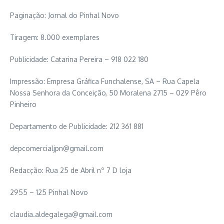
Paginação: Jornal do Pinhal Novo
Tiragem: 8.000 exemplares
Publicidade: Catarina Pereira – 918 022 180
Impressão: Empresa Gráfica Funchalense, SA – Rua Capela
Nossa Senhora da Conceição, 50 Moralena 2715 – 029 Pêro
Pinheiro
Departamento de Publicidade: 212 361 881
depcomercialjpn@gmail.com
Redacção: Rua 25 de Abril nº 7 D loja
2955 – 125 Pinhal Novo
claudia.aldegalega@gmail.com