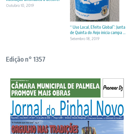
Outubro 10, 2019
“ Uso Local, Efeito Global”: Junta
de Quinta do Anjo inicia campa ...
Setembro 18, 2019
Edição n° 1357